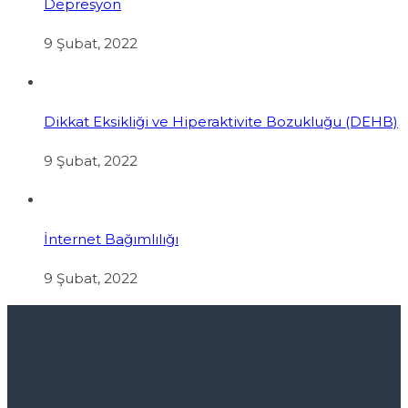
Depresyon
9 Şubat, 2022
Dikkat Eksikliği ve Hiperaktivite Bozukluğu (DEHB)
9 Şubat, 2022
İnternet Bağımlılığı
9 Şubat, 2022
Sınırlı Sorumluluk Beyanı