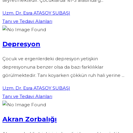
seyretmektedir. Çocuklarda %1-3 arasında g...
Uzm. Dr. Esra ATASOY SUBAŞI
Tanı ve Tedavi Alanları
Depresyon
Çocuk ve ergenlerdeki depresyon yetişkin
depresyonuna benzer olsa da bazı farklılıklar
görülmektedir. Tanı koyarken çökkün ruh hali yerine ...
Uzm. Dr. Esra ATASOY SUBAŞI
Tanı ve Tedavi Alanları
Akran Zorbalığı