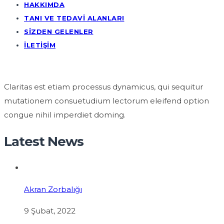
HAKKIMDA
TANI VE TEDAVI ALANLARI
SIZDEN GELENLER
İLETIŞIM
Claritas est etiam processus dynamicus, qui sequitur
mutationem consuetudium lectorum eleifend option
congue nihil imperdiet doming.
Latest News
Akran Zorbalığı
9 Şubat, 2022