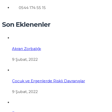
0544 174 55 15
Son Eklenenler
Akran Zorbalığı
9 Şubat, 2022
Çocuk ve Ergenlerde Riskli Davranışlar
9 Şubat, 2022