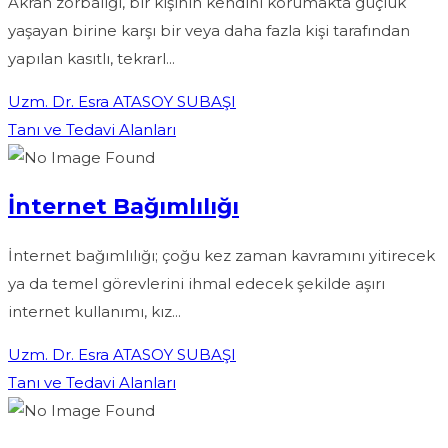
Akran zorbalığı, bir kişinin kendini korumakta güçlük
yaşayan birine karşı bir veya daha fazla kişi tarafından
yapılan kasıtlı, tekrarl...
Uzm. Dr. Esra ATASOY SUBAŞI
Tanı ve Tedavi Alanları
İnternet Bağımlılığı
İnternet bağımlılığı; çoğu kez zaman kavramını yitirecek
ya da temel görevlerini ihmal edecek şekilde aşırı
internet kullanımı, kız...
Uzm. Dr. Esra ATASOY SUBAŞI
Tanı ve Tedavi Alanları