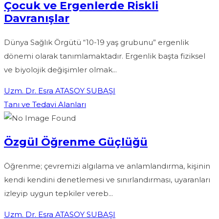
Çocuk ve Ergenlerde Riskli
Davranışlar
Dünya Sağlık Örgütü “10-19 yaş grubunu” ergenlik
dönemi olarak tanımlamaktadır. Ergenlik başta fiziksel
ve biyolojik değişimler olmak...
Uzm. Dr. Esra ATASOY SUBAŞI
Tanı ve Tedavi Alanları
Özgül Öğrenme Güçlüğü
Öğrenme; çevremizi algılama ve anlamlandırma, kişinin
kendi kendini denetlemesi ve sınırlandırması, uyaranları
izleyip uygun tepkiler vereb...
Uzm. Dr. Esra ATASOY SUBAŞI